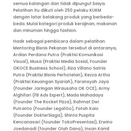
semua kalangan dan tidak dipungut biaya.
Pelatihan itu diikuti oleh 250 pelaku KUKM
dengan latar belakang produk yang berbeda-
beda. Mulai kategori produk kerajinan, makanan
dan minuman hingga fashion.
Hadir sebagai pembicara dalam pelatihan
Mentoring Bisnis Pekanan tersebut di antaranya,
Ardian Perdana Putra (Praktisi Komunikasi
Visual), Musa (Praktisi Media Sosial, Founder
OKOCE Business School), Riza Villano Satria
Putra (Praktisi Bisnis Perhotelan), Rezza Artha
(Praktisi Keuangan Syariah), Faransyah Jaya
(Founder Jaringan Wirausaha OK OCE), Army
Alghifari (FB Ads Expert), Mada Mahadaya
(Founder The Rocket Pizza), Rahmat Dwi
Putranto (Founder LegalGo), Fatah Kaio
(Founder DokterSiaga), Shinta Puspita
Kencanasari (founder TokoPresentasi), Erwino
Joedanadi (founder Olah Dana), Insan Kamil