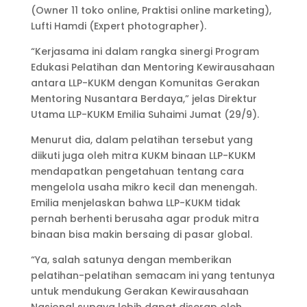
(Owner 11 toko online, Praktisi online marketing),
Lufti Hamdi (Expert photographer).
“Kerjasama ini dalam rangka sinergi Program
Edukasi Pelatihan dan Mentoring Kewirausahaan
antara LLP-KUKM dengan Komunitas Gerakan
Mentoring Nusantara Berdaya,” jelas Direktur
Utama LLP-KUKM Emilia Suhaimi Jumat (29/9).
Menurut dia, dalam pelatihan tersebut yang
diikuti juga oleh mitra KUKM binaan LLP-KUKM
mendapatkan pengetahuan tentang cara
mengelola usaha mikro kecil dan menengah.
Emilia menjelaskan bahwa LLP-KUKM tidak
pernah berhenti berusaha agar produk mitra
binaan bisa makin bersaing di pasar global.
“Ya, salah satunya dengan memberikan
pelatihan-pelatihan semacam ini yang tentunya
untuk mendukung Gerakan Kewirausahaan
Nasional supaya lebih dapat diserap oleh