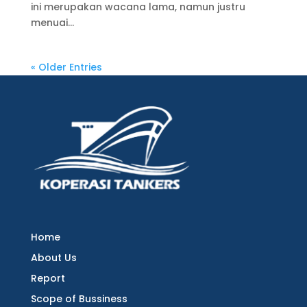
ini merupakan wacana lama, namun justru
menuai...
« Older Entries
Home
About Us
Report
Scope of Bussiness