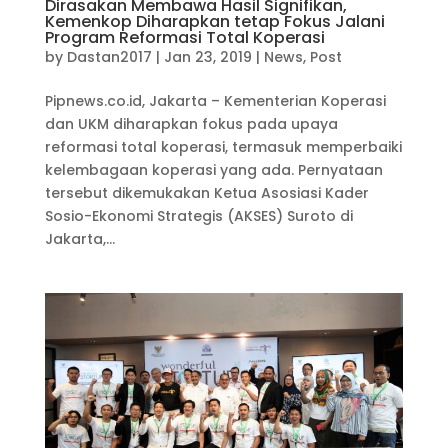
Dirasakan Membawa Hasil Signifikan,
Kemenkop Diharapkan tetap Fokus Jalani
Program Reformasi Total Koperasi
by
Dastan2017
|
Jan 23, 2019
|
News
,
Post
Pipnews.co.id, Jakarta – Kementerian Koperasi
dan UKM diharapkan fokus pada upaya
reformasi total koperasi, termasuk memperbaiki
kelembagaan koperasi yang ada. Pernyataan
tersebut dikemukakan Ketua Asosiasi Kader
Sosio-Ekonomi Strategis (AKSES) Suroto di
Jakarta,...