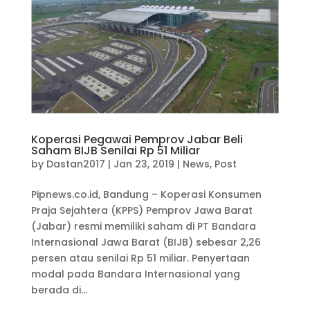
Koperasi Pegawai Pemprov Jabar Beli
Saham BIJB Senilai Rp 51 Miliar
by
Dastan2017
|
Jan 23, 2019
|
News
,
Post
Pipnews.co.id, Bandung – Koperasi Konsumen
Praja Sejahtera (KPPS) Pemprov Jawa Barat
(Jabar) resmi memiliki saham di PT Bandara
Internasional Jawa Barat (BIJB) sebesar 2,26
persen atau senilai Rp 51 miliar. Penyertaan
modal pada Bandara Internasional yang
berada di...