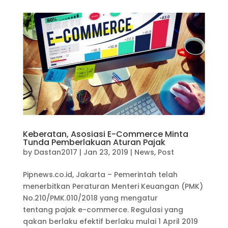
Keberatan, Asosiasi E-Commerce Minta
Tunda Pemberlakuan Aturan Pajak
by
Dastan2017
|
Jan 23, 2019
|
News
,
Post
Pipnews.co.id, Jakarta – Pemerintah telah
menerbitkan Peraturan Menteri Keuangan (PMK)
No.210/PMK.010/2018 yang mengatur
tentang pajak e-commerce. Regulasi yang
qakan berlaku efektif berlaku mulai 1 April 2019