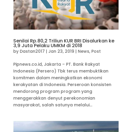
Senilai Rp.80,2 Triliun KUR BRI Disalurkan ke
3,9 Juta Pelaku UMKM di 2018
by
Dastan2017
|
Jan 23, 2019
|
News
,
Post
Pipnews.co.id, Jakarta – PT. Bank Rakyat
Indonesia (Persero) Tbk terus membuktikan
komitmen dalam meningkatkan ekonomi
kerakyatan di Indonesia. Perseroan konsisten
mendorong program program yang
menggerakkan denyut perekonomian
masyarakat, salah satunya melalui...