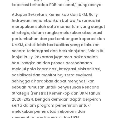
koperasi terhadap PDB nasional,” pungkasnya.
Adapun Sekretaris Kemenkop dan UKM, Rully
Indrawan menambahkan bahwa Rakornas ini
merupakan salah satu momentum yang sangat
strategis, dalam rangka melakukan akselerasi
pertumbuhan dan perkembangan koperasi dan
UMKM, untuk lebih berkualitas yang dilakukan
secara terintegrasi dan berkelanjutan. Selain itu
lanjut Rully, Rakornas juga merupakan salah
satu rangkaian dan proses perencanaan
melalui pola koordinasi, integrasi, sinkronisasi,
sosialisasi dan monitoring, serta evaluasi.
Sehingga diharapkan dapat menghasilkan
sebuah rumusan untuk penyusunan Rencana
Strategis (renstra) Kemenkop dan UKM tahun
2020-2024. Dengan demikian dapat berperan
serta dalam program pemerintah untuk
melakukan pemerataan ekonomi dan
pengembangan Koperasi dan UKM.