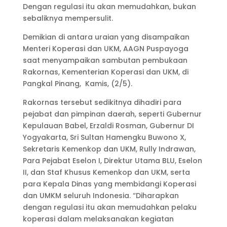
Dengan regulasi itu akan memudahkan, bukan
sebaliknya mempersulit.
Demikian di antara uraian yang disampaikan
Menteri Koperasi dan UKM, AAGN Puspayoga
saat menyampaikan sambutan pembukaan
Rakornas, Kementerian Koperasi dan UKM, di
Pangkal Pinang, Kamis, (2/5).
Rakornas tersebut sedikitnya dihadiri para
pejabat dan pimpinan daerah, seperti Gubernur
Kepulauan Babel, Erzaldi Rosman, Gubernur DI
Yogyakarta, Sri Sultan Hamengku Buwono X,
Sekretaris Kemenkop dan UKM, Rully Indrawan,
Para Pejabat Eselon I, Direktur Utama BLU, Eselon
II, dan Staf Khusus Kemenkop dan UKM, serta
para Kepala Dinas yang membidangi Koperasi
dan UMKM seluruh Indonesia. “Diharapkan
dengan regulasi itu akan memudahkan pelaku
koperasi dalam melaksanakan kegiatan