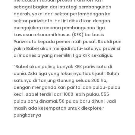
melakukan sebuah proses transformasi
sebagai bagian dari strategi pembangunan
daerah, yakni dari sektor pertambangan ke
sektor pariwisata. Hal ini dibuktikan dengan
mengajukan rencana pembangunan tiga
kawasan ekonomi khusus (KEK) berbasis
Pariwisata kepada pemerintah pusat. Rizaldi pun
yakin Babel akan menjadi satu-satunya provinsi
di Indonesia yang memiliki tiga KEK sekaligus.
“Babel akan paling banyak KEK pariwisata di
dunia. Ada tiga yang lokasinya tidak jauh. Salah
satunya di Tanjung Gunung seluas 300 ha,
dengan mengandalkan pantai dan pulau-pulau
kecil. Babel terdiri dari 1000 lebih pulau, 555
pulau baru dinamai, 50 pulau baru dihuni. Jadi
masih ada kesempatan untuk diexplore,”
pungkasnya