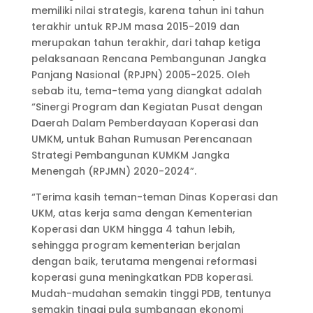
memiliki nilai strategis, karena tahun ini tahun
terakhir untuk RPJM masa 2015-2019 dan
merupakan tahun terakhir, dari tahap ketiga
pelaksanaan Rencana Pembangunan Jangka
Panjang Nasional (RPJPN) 2005-2025. Oleh
sebab itu, tema-tema yang diangkat adalah
“Sinergi Program dan Kegiatan Pusat dengan
Daerah Dalam Pemberdayaan Koperasi dan
UMKM, untuk Bahan Rumusan Perencanaan
Strategi Pembangunan KUMKM Jangka
Menengah (RPJMN) 2020-2024”.
“Terima kasih teman-teman Dinas Koperasi dan
UKM, atas kerja sama dengan Kementerian
Koperasi dan UKM hingga 4 tahun lebih,
sehingga program kementerian berjalan
dengan baik, terutama mengenai reformasi
koperasi guna meningkatkan PDB koperasi.
Mudah-mudahan semakin tinggi PDB, tentunya
semakin tinggi pula sumbangan ekonomi