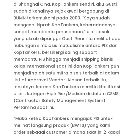
di Shanghai Cina. KopTankers sendiri, aku Gusti,
sudah dikenalinya sejak awal bergabung di
BUMN terkemukaini pada 2003. “Saya sudah
mengenal kiprah KopTankers, keberadaannya
sangat membantu perusahaan,” ujar sosok
yang akrab dipanggil Gusti Rei ini. Ia melihat ada
hubungan simbiosis mutualisme antara PIS dan
KopTankers, bersinergi saling support
membantu PIS hingga menjadi shipping bisnis
kelas internasional saat ini dan KopTankers pun
menjadi salah satu mitra bisnis terbaik di dalam
List of Approval Vendor. Alasan terbaik itu,
lanjutnya, karena KopTankers memiliki klasifikasi
bisnis kategori High Risk/Medium di dalam CSMS
(Contractor Safety Management System)
Pertamina saat ini.
“Maka ketika KopTankers mengajak PIS untuk
melihat langsung produk (BWTS) yang kami
order sebagai customer dimana saat ini 2 kapal