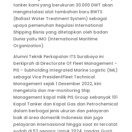
tanker kami yang berukuran 30.000 DWT akan
menginstalasi alat tambahan baru BWTS
(Ballast Water Treatment System) sebagai
upaya pemenuhan Regulasi International
Shipping Bisnis yang ditetapkan oleh badan
Dunia yaitu IMO (International Maritime
Organization).
Alumni Teknik Perkapalan ITS Surabaya ini
berkiprah di Directorate Of Fleet Management –
PIS – Subholding Integrated Marine Logistic (IML)
sebagai Vice PresidentFleet Technical
Management sejak 1 Desember 2022, kini
mengelola dan me-monitoring Ship
Management kapal milik PIS Group sebanyak 101
Kapal Tanker dan Kapal Gas dan Petrochemical
dalam berbagai jenis ukuran dan pelayaran
baik di area domestik Indonesia dan juga
pelayaran internasional hingga saat ini tercatat
sudah di 52 negara. Untuk 2024, tandas Gusti,