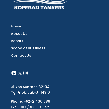
Home
About Us
Report
Scope of Bussiness
Contact Us
Jl. Yos Sudarso 32-34,
Tg. Priok, Jak-Ut 14310
Phone: +62-214301086
Ext. 8307 / 8308 / 8421