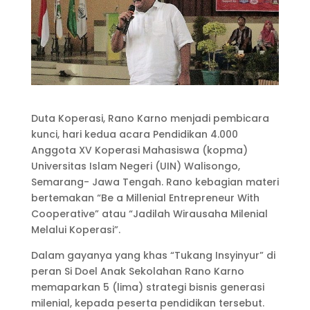
Duta Koperasi, Rano Karno menjadi pembicara
kunci, hari kedua acara Pendidikan 4.000
Anggota XV Koperasi Mahasiswa (kopma)
Universitas Islam Negeri (UIN) Walisongo,
Semarang- Jawa Tengah. Rano kebagian materi
bertemakan “Be a Millenial Entrepreneur With
Cooperative” atau “Jadilah Wirausaha Milenial
Melalui Koperasi”.
Dalam gayanya yang khas “Tukang Insyinyur” di
peran Si Doel Anak Sekolahan Rano Karno
memaparkan 5 (lima) strategi bisnis generasi
milenial, kepada peserta pendidikan tersebut.