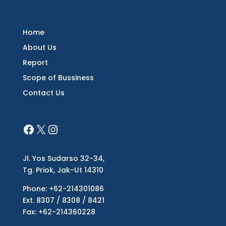
Home
About Us
Report
Scope of Bussiness
Contact Us
Jl. Yos Sudarso 32-34,
Tg. Priok, Jak-Ut 14310
Phone: +62-214301086
Ext. 8307 / 8308 / 8421
Fax: +62-214360228