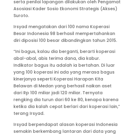
serta penilai lapangan dilakukan oleh Pengamat
Asosiasi Kader Sosio Ekonomi Strategis (Akses)
Suroto.
Irsyad mengatakan dari 100 nama Koperasi
Besar Indonesia 98 berhasil mempertahankan
diri diposisi 100 besar dibandingkan tahun 2015.
“Ini bagus, kalau dia berganti, berarti koperasi
abal-abal, abis terima dana, dia kabur.
Indikator bagus itu adalah ia bertahan. Di luar
yang 100 koperasi ini ada yang merasa bagus
kinerjanya seperti Koperasi Harapan Kita
Belawan di Medan yang berhasil naikan aset
dari Rp 100 miliar jadi 120 miliar. Ternyata
rengking dia turun dari 60 ke 80, kenapa karena
ketika dia kalah cepat berlari dari koperasi lain,”
terang Irsyad.
Irsyad berpendapat alasan koperasi Indonesia
semakin berkembang lantaran dari data yang