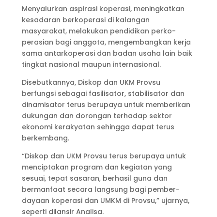
Menyalurkan aspirasi koperasi, mening­katkan
kesadaran berkoperasi di kalangan
masyarakat, melakukan pendidikan perko­
perasian bagi anggo­ta, mengembangkan kerja
sama antar­ko­perasi dan badan usaha lain baik
tingkat nasional maupun interna­sional.
Disebutkannya, Diskop dan UKM Provsu
berfungsi sebagai fasilisator, stabilisator dan
dinamisator terus berupaya untuk membe­rikan
dukungan dan dorongan terhadap sektor
ekonomi kerakyatan sehingga dapat terus
berkembang.
“Diskop dan UKM Provsu terus berupaya untuk
menciptakan program dan kegiatan yang
sesuai, tepat sasaran, berhasil guna dan
bermanfaat secara langsung bagi pember­
dayaan koperasi dan UMKM di Provsu,” ujarnya,
seperti dilansir Analisa.