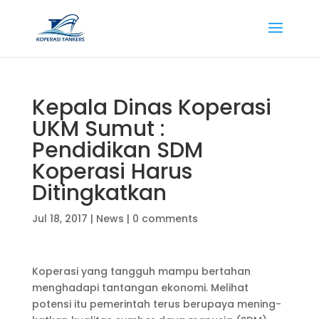
Kepala Dinas Koperasi
UKM Sumut :
Pendidikan SDM
Koperasi Harus
Ditingkatkan
Jul 18, 2017
|
News
|
0 comments
Koperasi yang tangguh mampu bertahan
menghadapi tantangan ekonomi. Melihat
potensi itu pemerin­tah terus berupaya me­ning­