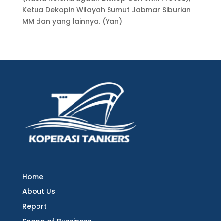
Ke­tua Dekopin Wilayah Sumut Jabmar Si­burian
MM dan yang lainnya. (Yan)
Home
About Us
Report