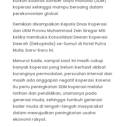
katkan kualitas sumber daya manusia (SDM)
koperasi sehingga mampu bersaing dalam
perekonomian global.
Demikian disampaikan Kepala Dnas Koperasi
dan UKM Provsu Moham­mad Zein Siregar MSi
ketika membuka Konsolidasi Dewan Koperasi
Daerah (Dekopinda) se-Sumut di Hotel Putra
Mulia, baru-baru ini.
Menurut kadis, sampai saat ini masih cukup
banyak koperasi yang belum berhasil akibat
kurangnya permodalan, persoalan internal dan
masih ada anggapan negatif koperasi. Karena
itu perlu peningkatan SDM koperasi melalui
latihan dan pendidi­kan, utamanya pada
generasi muda, sehingga tumbuh generasi
kader muda di tengah-te­ngah masyarakat
dalam mewujudkan peningkatan usaha
ekonomi rakyat.