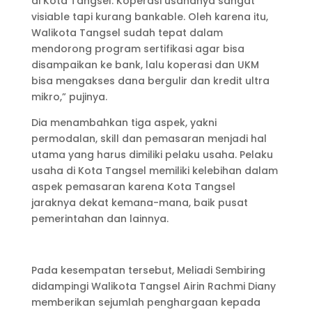
di Kota Tangsel. Koperasi usahanya sangat
visiable tapi kurang bankable. Oleh karena itu,
Walikota Tangsel sudah tepat dalam
mendorong program sertifikasi agar bisa
disampaikan ke bank, lalu koperasi dan UKM
bisa mengakses dana bergulir dan kredit ultra
mikro,” pujinya.
Dia menambahkan tiga aspek, yakni
permodalan, skill dan pemasaran menjadi hal
utama yang harus dimiliki pelaku usaha. Pelaku
usaha di Kota Tangsel memiliki kelebihan dalam
aspek pemasaran karena Kota Tangsel
jaraknya dekat kemana-mana, baik pusat
pemerintahan dan lainnya.
Pada kesempatan tersebut, Meliadi Sembiring
didampingi Walikota Tangsel Airin Rachmi Diany
memberikan sejumlah penghargaan kepada