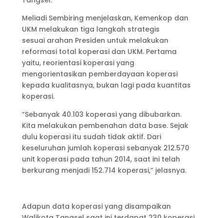
Tangsel.
Meliadi Sembiring menjelaskan, Kemenkop dan
UKM melakukan tiga langkah strategis
sesuai arahan Presiden untuk melakukan
reformasi total koperasi dan UKM. Pertama
yaitu, reorientasi koperasi yang
mengorientasikan pemberdayaan koperasi
kepada kualitasnya, bukan lagi pada kuantitas
koperasi.
“Sebanyak 40.103 koperasi yang dibubarkan.
Kita melakukan pembenahan data base. Sejak
dulu koperasi itu sudah tidak aktif. Dari
keseluruhan jumlah koperasi sebanyak 212.570
unit koperasi pada tahun 2014, saat ini telah
berkurang menjadi 152.714 koperasi,” jelasnya.
Adapun data koperasi yang disampaikan
Walikota Tangsel saat ini terdapat 230 koperasi