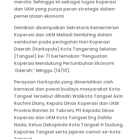
merata. Sehingga ini sebagai tugas koperasi
dan UKM yang punya peran strategis dalam
pemerataan ekonomi.
Demikian disampaikan Sekretaris Kementerian
Koperasi dan UKM Meliadi Sembiring dalam
sambutan pada peringatan Hari Koperasi
Daerah (Harkopda) Kota Tangerang Selatan
(Tangsel) ke-71 bertemakan “Penguatan
Koperasi Mendukung Pertumbuhan Ekonomi
Daerah,” Minggu (14/10).
Perayaan Harkopda yang dimeriahkan oleh
karnaval dan pawai budaya masyarakat Kota
Tangsel tersebut dihadiri Walikota Tangsel Airin
Rachmi Diany, Kepala Dinas Koperasi dan UKM
Provinsi Banten Dr Tabrani, Plt Kepada Dinas
Koperasi dan UKM Kota Tangsel Drg Dahlia
Nada, Ketua Dekopinda Kota Tangsel H Dudung,
Kapolres Tangsel serta jajaran camat se-kota