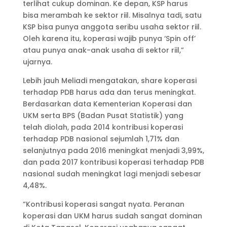
terlihat cukup dominan. Ke depan, KSP harus
bisa merambah ke sektor riil. Misalnya tadi, satu
KSP bisa punya anggota seribu usaha sektor riil.
Oleh karena itu, koperasi wajib punya ‘Spin off’
atau punya anak-anak usaha di sektor riil,”
ujarnya.
Lebih jauh Meliadi mengatakan, share koperasi
terhadap PDB harus ada dan terus meningkat.
Berdasarkan data Kementerian Koperasi dan
UKM serta BPS (Badan Pusat Statistik) yang
telah diolah, pada 2014 kontribusi koperasi
terhadap PDB nasional sejumlah 1,71% dan
selanjutnya pada 2016 meningkat menjadi 3,99%,
dan pada 2017 kontribusi koperasi terhadap PDB
nasional sudah meningkat lagi menjadi sebesar
4,48%.
“Kontribusi koperasi sangat nyata. Peranan
koperasi dan UKM harus sudah sangat dominan