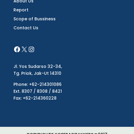
About Us
Report
Scope of Bussiness
Contact Us
Jl. Yos Sudarso 32-34,
Tg. Priok, Jak-Ut 14310
Phone: +62-214301086
Ext. 8307 / 8308 / 8421
Fax: +62-214360228