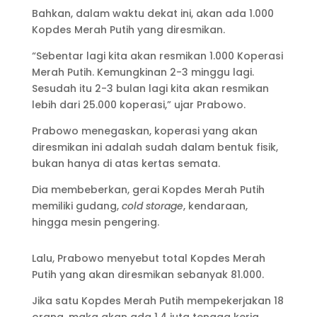
Bahkan, dalam waktu dekat ini, akan ada 1.000
Kopdes Merah Putih yang diresmikan.
“Sebentar lagi kita akan resmikan 1.000 Koperasi
Merah Putih. Kemungkinan 2-3 minggu lagi.
Sesudah itu 2-3 bulan lagi kita akan resmikan
lebih dari 25.000 koperasi,” ujar Prabowo.
Prabowo menegaskan, koperasi yang akan
diresmikan ini adalah sudah dalam bentuk fisik,
bukan hanya di atas kertas semata.
Dia membeberkan, gerai Kopdes Merah Putih
memiliki gudang,
cold storage
, kendaraan,
hingga mesin pengering.
Lalu, Prabowo menyebut total Kopdes Merah
Putih yang akan diresmikan sebanyak 81.000.
Jika satu Kopdes Merah Putih mempekerjakan 18
orang, maka akan ada 1,4 juta tenaga kerja