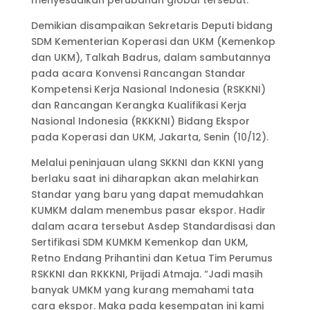
menyesuaikan perubahan global tersebut.
Demikian disampaikan Sekretaris Deputi bidang
SDM Kementerian Koperasi dan UKM (Kemenkop
dan UKM), Talkah Badrus, dalam sambutannya
pada acara Konvensi Rancangan Standar
Kompetensi Kerja Nasional Indonesia (RSKKNI)
dan Rancangan Kerangka Kualifikasi Kerja
Nasional Indonesia (RKKKNI) Bidang Ekspor
pada Koperasi dan UKM, Jakarta, Senin (10/12).
Melalui peninjauan ulang SKKNI dan KKNI yang
berlaku saat ini diharapkan akan melahirkan
Standar yang baru yang dapat memudahkan
KUMKM dalam menembus pasar ekspor. Hadir
dalam acara tersebut Asdep Standardisasi dan
Sertifikasi SDM KUMKM Kemenkop dan UKM,
Retno Endang Prihantini dan Ketua Tim Perumus
RSKKNI dan RKKKNI, Prijadi Atmaja. “Jadi masih
banyak UMKM yang kurang memahami tata
cara ekspor. Maka pada kesempatan ini kami