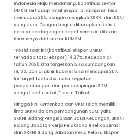
Indonesia Maju mendatang, kontribusi sektor
UMKM terhadap total ekspor diharapkan bisa
mencapai 30% dengan mengikuti SKKNI dan KKNI
yang baru. Dengan begitu diharapkan defisit
neraca perdagangan dapat semakin ditekan
khususnya dari sektor KUMKM.
“Posisi saat ini (kontribusi ekspor UMKM
terhadap total ekspor) 14,37%. Kedepan di
tahun 2020 kita targetkan bisa sumbangkan
18,12% dan di akhir kabinet bisa mencapai 30%.
Ini target fantastis maka kegiatan
pengembangan dan pendampingan SDM
sangat perlu sekali,” lanjut Talkah.
Hingga kini Kemenkop dan UKM telah memiliki
lima SKKNI dalam pembangunan SDM, yaitu
SKKNI Bidang Pengelolaan Jasa Keuangan, SKKNI
Bidang Jabatan Kerja Pelaksana Ritel Koperasi
dan SKKNI Bidang Jabatan Kerja Pelaku Ekspor