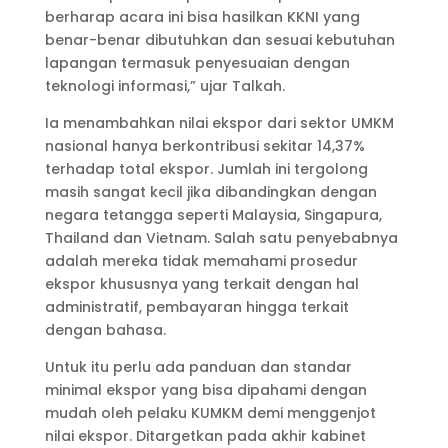
berharap acara ini bisa hasilkan KKNI yang
benar-benar dibutuhkan dan sesuai kebutuhan
lapangan termasuk penyesuaian dengan
teknologi informasi,” ujar Talkah.
Ia menambahkan nilai ekspor dari sektor UMKM
nasional hanya berkontribusi sekitar 14,37%
terhadap total ekspor. Jumlah ini tergolong
masih sangat kecil jika dibandingkan dengan
negara tetangga seperti Malaysia, Singapura,
Thailand dan Vietnam. Salah satu penyebabnya
adalah mereka tidak memahami prosedur
ekspor khususnya yang terkait dengan hal
administratif, pembayaran hingga terkait
dengan bahasa.
Untuk itu perlu ada panduan dan standar
minimal ekspor yang bisa dipahami dengan
mudah oleh pelaku KUMKM demi menggenjot
nilai ekspor. Ditargetkan pada akhir kabinet