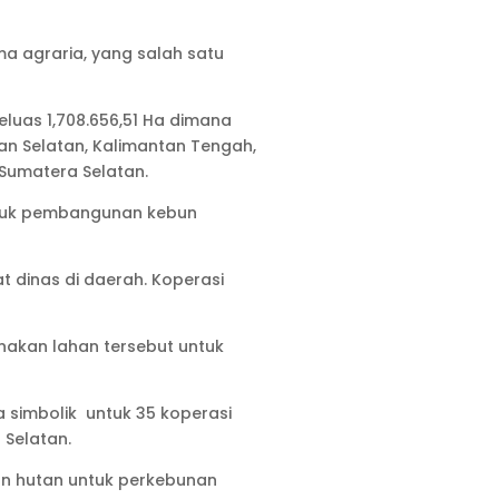
rma agraria, yang salah satu
luas 1,708.656,51 Ha dimana
tan Selatan, Kalimantan Tengah,
 Sumatera Selatan.
ntuk pembangunan kebun
 dinas di daerah. Koperasi
nakan lahan tersebut untuk
simbolik untuk 35 koperasi
 Selatan.
an hutan untuk perkebunan