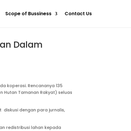
Scope of Bussiness
Contact Us
ahan Dalam
ada koperasi. Rencananya 135
dan Hutan Tamanan Rakyat) seluas
 diskusi dengan para jurnalis,
n redistribusi lahan kepada