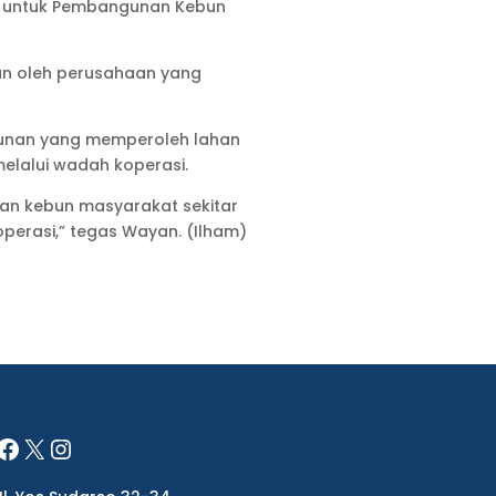
an untuk Pembangunan Kebun
un oleh perusahaan yang
bunan yang memperoleh lahan
elalui wadah koperasi.
an kebun masyarakat sekitar
perasi,” tegas Wayan. (Ilham)