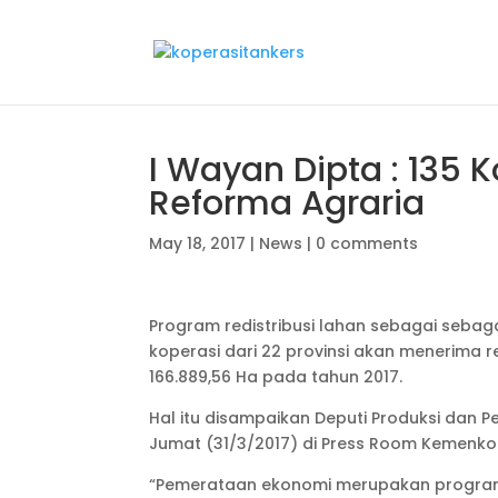
I Wayan Dipta : 135 
Reforma Agraria
May 18, 2017
|
News
|
0 comments
Program redistribusi lahan sebagai seba
koperasi dari 22 provinsi akan menerima 
166.889,56 Ha pada tahun 2017.
Hal itu disampaikan Deputi Produksi dan P
Jumat (31/3/2017) di Press Room Kemenko
“Pemerataan ekonomi merupakan program u