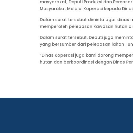
masyarakat, Deputi Produksi dan Pemasar
Masyarakat Melalui Koperasi kepada Dinas 
Dalam surat tersebut diminta agar din
memperoleh pelepasan kawasan hutan di 
Dalam surat tersebut, Deputi juga memi
yang bersumber dari pelepasan lahan unt
“Dinas Koperasi juga kami dorong memp
hutan dan berkoordinasi dengan Dinas Pe